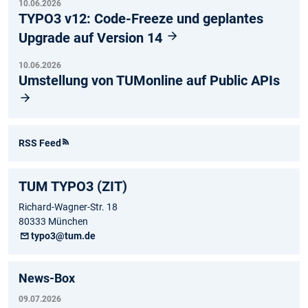
10.06.2026
TYPO3 v12: Code-Freeze und geplantes
Upgrade auf Version 14
10.06.2026
Umstellung von TUMonline auf Public APIs
RSS Feed
TUM TYPO3 (ZIT)
Richard-Wagner-Str. 18
80333 München
typo3@tum.de
News-Box
09.07.2026