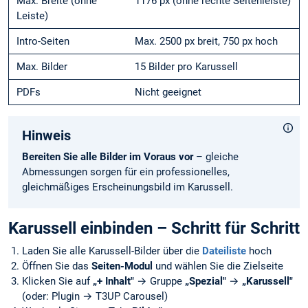
Max. Breite (ohne
1176 px (ohne rechte Seitenleiste)
Leiste)
Intro-Seiten
Max. 2500 px breit, 750 px hoch
Max. Bilder
15 Bilder pro Karussell
PDFs
Nicht geeignet
Hinweis
Bereiten Sie alle Bilder im Voraus vor
– gleiche
Abmessungen sorgen für ein professionelles,
gleichmäßiges Erscheinungsbild im Karussell.
Karussell einbinden – Schritt für Schritt
Laden Sie alle Karussell-Bilder über die
Dateiliste
hoch
Öffnen Sie das
Seiten-Modul
und wählen Sie die Zielseite
Klicken Sie auf
„+ Inhalt"
→ Gruppe
„Spezial"
→
„Karussell"
(oder: Plugin → T3UP Carousel)