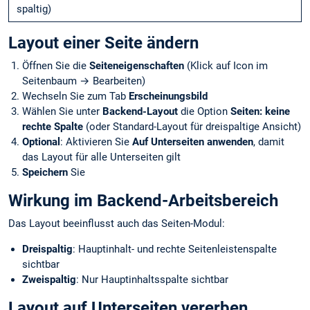
spaltig)
Layout einer Seite ändern
Öffnen Sie die
Seiteneigenschaften
(Klick auf Icon im
Seitenbaum → Bearbeiten)
Wechseln Sie zum Tab
Erscheinungsbild
Wählen Sie unter
Backend-Layout
die Option
Seiten: keine
rechte Spalte
(oder Standard-Layout für dreispaltige Ansicht)
Optional
: Aktivieren Sie
Auf Unterseiten anwenden
, damit
das Layout für alle Unterseiten gilt
Speichern
Sie
Wirkung im Backend-Arbeitsbereich
Das Layout beeinflusst auch das Seiten-Modul:
Dreispaltig
: Hauptinhalt- und rechte Seitenleistenspalte
sichtbar
Zweispaltig
: Nur Hauptinhaltsspalte sichtbar
Layout auf Unterseiten vererben