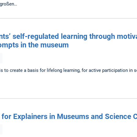
r großen…
ts’ self-regulated learning through motiv
ompts in the museum
 to create a basis for lifelong learning, for active participation in
g for Explainers in Museums and Science 