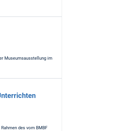
iner Museumsausstellung im
nterrichten
 Im Rahmen des vom BMBF