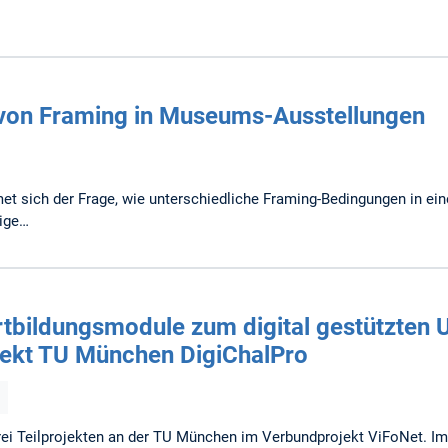
von Framing in Museums-Ausstellungen
t sich der Frage, wie unterschiedliche Framing-Bedingungen in e
tige…
tbildungsmodule zum digital gestützten U
ojekt TU München DigiChalPro
drei Teilprojekten an der TU München im Verbundprojekt ViFoNet.