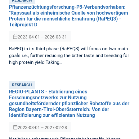
RESEARCH
Pflanzenzüchtungsforschung-P3-Verbundvorhaben:
"Rapssaat als einheimische Quelle von hochwertigem
Protein für die menschliche Ernährung (RaPEQ3) -
Teilprojekt D
2023-04-01 – 2026-03-31
RaPEQ in its third phase (RaPEQ3) will focus on two main
goals i.e., further reducing the bitter taste and breeding for
high protein yield.Taking…
RESEARCH
REGIO-PLANTS - Etablierung eines
Forschungsnetzwerks zur Nutzung
gesundheitsfördernder pflanzlicher Rohstoffe aus der
Region Bayern-Tirol-Oberösterreich: Von der
Identifizierung zur effizienten Nutzung
2023-03-01 – 2027-02-28