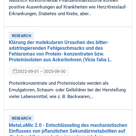
Natürlich vorkommende Pflanzeninhaltsstoffe können
positive Auswirkungen auf Krankheiten wie Herz-Kreislauf-
Erkrankungen, Diabetes und Krebs, aber…
RESEARCH
Klärung der molekularen Ursachen des bitter-
adstringierenden Fehlgeschmacks und des
Fehlaromas von Protein- konzentraten bzw.
Proteinisolaten aus Ackerbohnen (Vicia faba L.
2022-09-01 – 2025-09-30
Proteinkonzentrate und Proteinisolate werden als
Emulgatoren, Schaum- oder Gelbildner bei der Herstellung
vieler Lebensmittel, wie z. B. Backwaren,…
RESEARCH
MetaLoMic 2.0 - Entschlüsseling des mechanistischen
Einflusses von pflanzlichen Sekundärmetaboliten auf