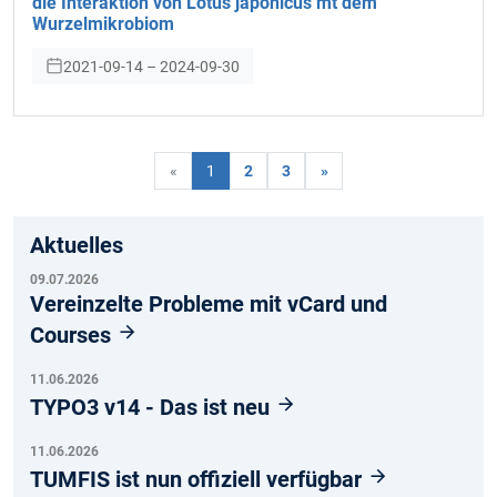
die Interaktion von Lotus japonicus mt dem
Wurzelmikrobiom
2021-09-14 – 2024-09-30
«
1
2
3
»
Aktuelles
09.07.2026
Vereinzelte Probleme mit vCard und
Courses
11.06.2026
TYPO3 v14 - Das ist neu
11.06.2026
TUMFIS ist nun offiziell verfügbar